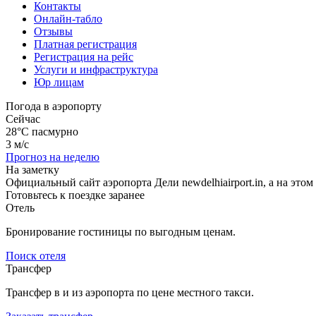
Контакты
Онлайн-табло
Отзывы
Платная регистрация
Регистрация на рейс
Услуги и инфраструктура
Юр лицам
Погода в аэропорту
Сейчас
28°C
пасмурно
3 м/с
Прогноз на неделю
На заметку
Официальный сайт аэропорта Дели newdelhiairport.in, а на эт
Готовьтесь к поездке заранее
Отель
Бронирование гостиницы по выгодным ценам.
Поиск отеля
Трансфер
Трансфер в и из аэропорта по цене местного такси.