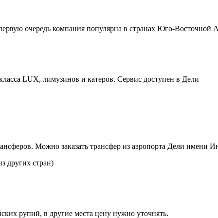
 первую очередь компания популярна в странах Юго-Восточной А
 класса LUX, лимузинов и катеров. Сервис доступен в Дели
нсферов. Можно заказать трансфер из аэропорта Дели имени И
(из других стран)
йских рупий, в другие места цену нужно уточнять.