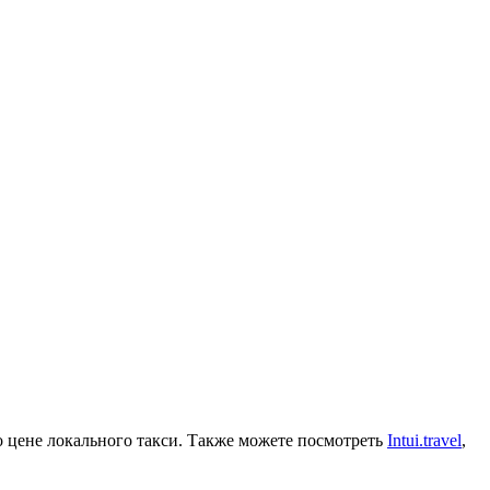
о цене локального такси. Также можете посмотреть
Intui.travel
,